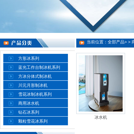
当前位置：
全部产品
> >
方形冰系列
蓝光工作台制冰机系列
方冰分体式制冰机
川元月形制冰机
雪花冰制冰机系列
商用冰水机
钻石冰系列
冰水机
颗粒雪花冰系列