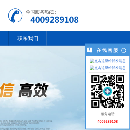
购
联系我们
服务电话
4009289108