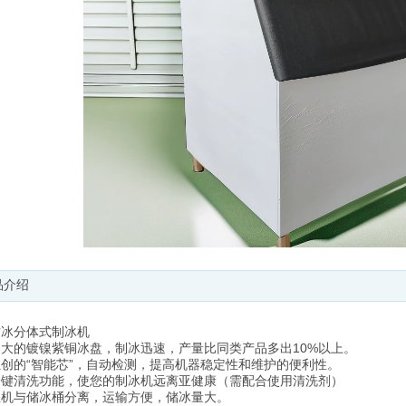
介绍
方冰分体式制冰机
加大的镀镍紫铜冰盘，制冰迅速，产量比同类产品多出10%以上。
独创的“智能芯”，自动检测，提高机器稳定性和维护的便利性。
一键清洗功能，使您的制冰机远离亚健康（需配合使用清洗剂）
主机与储冰桶分离，运输方便，储冰量大。