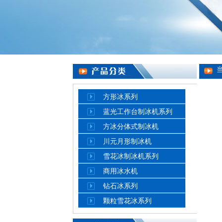
方形冰系列
蓝光工作台制冰机系列
方冰分体式制冰机
川元月形制冰机
雪花冰制冰机系列
商用冰水机
钻石冰系列
颗粒雪花冰系列