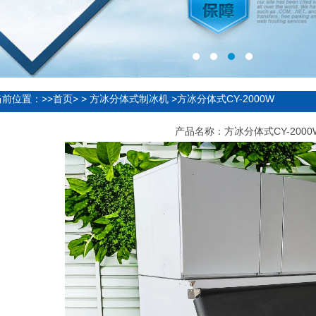
当前位置：
>>首页
> >
方冰分体式制冰机
>方冰分体式CY-2000W
产品名称：方冰分体式CY-2000